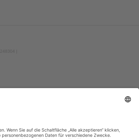
9248304 |
Impressum
Datenschutz
Kontakt