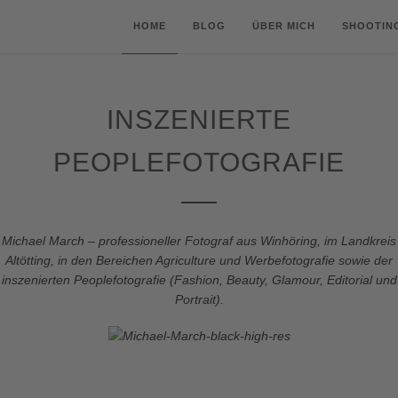
HOME
BLOG
ÜBER MICH
SHOOTIN
INSZENIERTE
PEOPLEFOTOGRAFIE
Michael March – professioneller Fotograf aus Winhöring, im Landkreis
Altötting, in den Bereichen Agriculture und Werbefotografie sowie der
inszenierten Peoplefotografie (Fashion, Beauty, Glamour, Editorial und
Portrait).