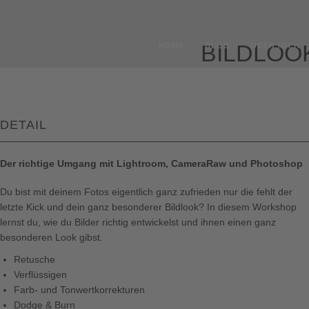
BILDLOO
HOME
BLOG
ÜBER MICH
DETAIL
Der richtige Umgang mit Lightroom, CameraRaw und Photoshop
Du bist mit deinem Fotos eigentlich ganz zufrieden nur die fehlt der
letzte Kick und dein ganz besonderer Bildlook? In diesem Workshop
lernst du, wie du Bilder richtig entwickelst und ihnen einen ganz
besonderen Look gibst.
Retusche
Verflüssigen
Farb- und Tonwertkorrekturen
Dodge & Burn