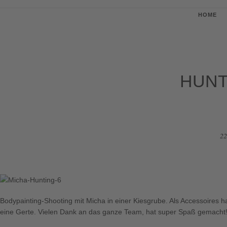
HOME
HUNT
22
Bodypainting-Shooting mit Micha in einer Kiesgrube. Als Accessoires hat
eine Gerte. Vielen Dank an das ganze Team, hat super Spaß gemacht