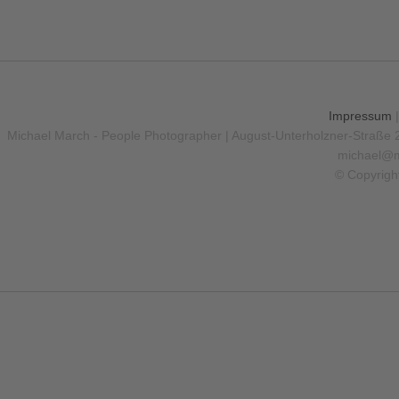
Impressum
Michael March - People Photographer | August-Unterholzner-Straße 
michael@m
© Copyrigh