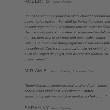
ROBERT S.
Studio-Shooting
"Ich habe schon ein paar mal mit Michael geshootet u
es war jedes mal ein Highlight! Es herrschte immer ein
absolut angenehme Atmosphäre und ein lockeres Klim
Dazu kommt, dass er meistens eine genaue Vorstellun
hat von dem was er erwartet und auch selbst immer
viele neue Ideen und Anregungen für Posen oder Moti
mit einbringt. Durch seine professionelle Art nimmt er
auch Neulingen die Angst, sich frei vor der Kamera zu
präsentieren."
MIRIAM B.
Several Shootings, Commercial Shots
"Super Fotograf, immer professionell und geht immer
sehr auf das Model ein. Es entstehen immer
super Fotos, die man sonst nirgendwo so bekommt!"
SARAH NY
Several Shootings