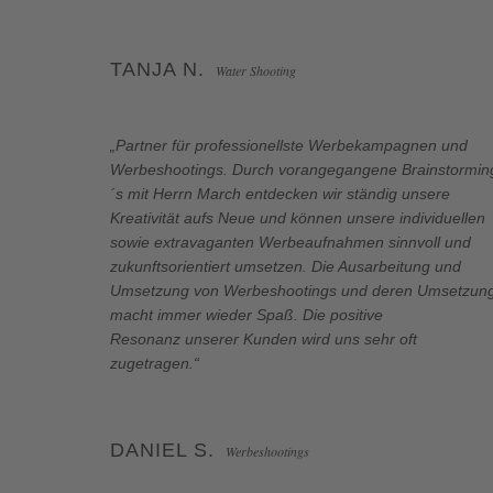
TANJA N.
Water Shooting
„Partner für professionellste Werbekampagnen und
Werbeshootings.
Durch vorangegangene Brainstormin
´s mit Herrn March entdecken wir ständig
unsere
Kreativität aufs Neue und können unsere individuellen
sowie extravaganten
Werbeaufnahmen sinnvoll und
zukunftsorientiert umsetzen. Die Ausarbeitung und
Umsetzung von Werbeshootings
und deren Umsetzun
macht immer wieder Spaß. Die positive
Resonanz
unserer Kunden wird uns sehr oft
zugetragen.“
DANIEL S.
Werbeshootings