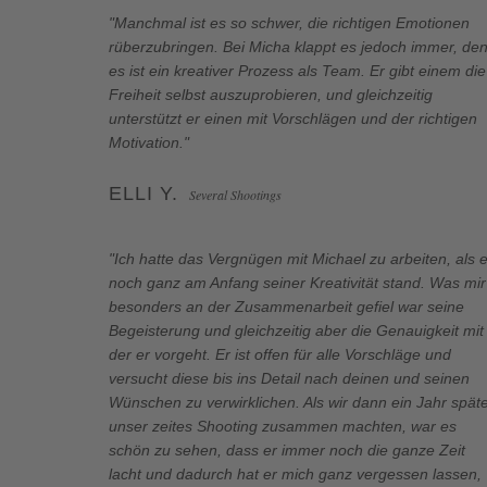
"Manchmal ist es so schwer, die richtigen Emotionen
rüberzubringen. Bei Micha klappt es jedoch immer, de
es ist ein kreativer Prozess als Team. Er gibt einem die
Freiheit selbst auszuprobieren, und gleichzeitig
unterstützt er einen mit Vorschlägen und der richtigen
Motivation."
ELLI Y.
Several Shootings
"Ich hatte das Vergnügen mit Michael zu arbeiten, als e
noch ganz am Anfang seiner Kreativität stand. Was mir
besonders an der Zusammenarbeit gefiel war seine
Begeisterung und gleichzeitig aber die Genauigkeit mit
der er vorgeht. Er ist offen für alle Vorschläge und
versucht diese bis ins Detail nach deinen und seinen
Wünschen zu verwirklichen. Als wir dann ein Jahr spät
unser zeites Shooting zusammen machten, war es
schön zu sehen, dass er immer noch die ganze Zeit
lacht und dadurch hat er mich ganz vergessen lassen,