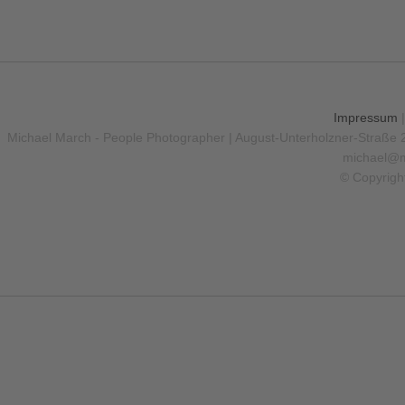
Impressum
Michael March - People Photographer | August-Unterholzner-Straße 
michael@m
© Copyrigh