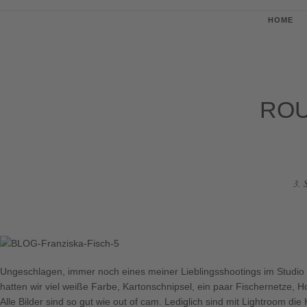
HOME
ROU
3. 
Ungeschlagen, immer noch eines meiner Lieblingsshootings im Studio 
hatten wir viel weiße Farbe, Kartonschnipsel, ein paar Fischernetze, Ho
Alle Bilder sind so gut wie out of cam. Lediglich sind mit Lightroom di