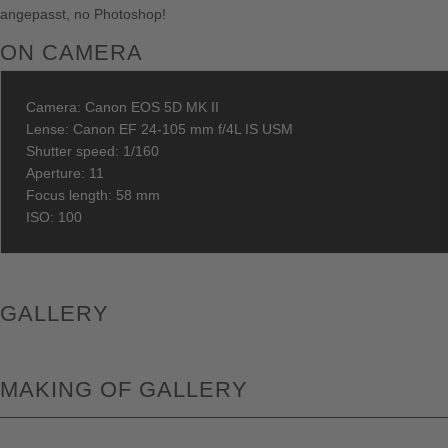
angepasst, no Photoshop!
ON CAMERA
Camera: Canon EOS 5D MK II
Lense: Canon EF 24-105 mm f/4L IS USM
Shutter speed: 1/160
Aperture: 11
Focus length: 58 mm
ISO: 100
GALLERY
MAKING OF GALLERY