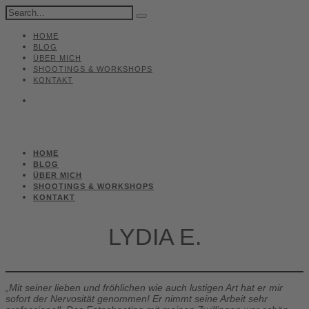
HOME
BLOG
ÜBER MICH
SHOOTINGS & WORKSHOPS
KONTAKT
HOME
BLOG
ÜBER MICH
SHOOTINGS & WORKSHOPS
KONTAKT
LYDIA E.
„Mit seiner lieben und fröhlichen wie auch lustigen Art hat er mir
sofort der Nervosität genommen! Er nimmt seine Arbeit sehr